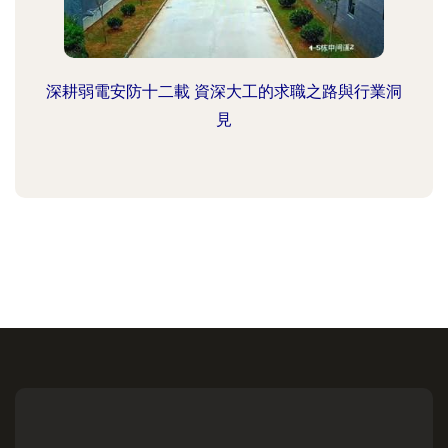
深耕弱電安防十二載 資深大工的求職之路與行業洞
見