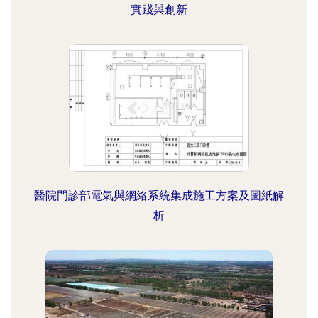
實踐與創新
醫院門診部電氣與網絡系統集成施工方案及圖紙解
析