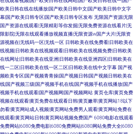
在线观看视频|国产欧美日韩在线网站|国产欧美日韩在线一|国产
欧美日韩在线在线播放|国产欧美日韩中文|国产欧美日韩中文字
幕|国产欧美日韩专区|国产欧美日韩专区发布
无限国产资源|无限
国产资源在线观看|无限精彩等你发掘|无限免费资源在线看片|无
限影院|无限在线观看播放视频直播|无限资源w国产大片|无限资
源视频在|无线码一区|无线一区
日韩欧美在线免费看|日韩欧美在
线视频|日韩欧美在线视频观看|日韩欧美在线视频免费|日韩欧美
在线网址|日韩欧美在线亚洲|日韩欧美在线亚洲四区|日韩欧美在
线一二区|日韩欧美在线一区二区|日韩欧美在线中文字幕
国产视
频欧美专区|国产视频青青操|国产视频日韩|国产视频日韩欧美在
线|国产视频三级|国产视频手机在线|国产视频手机在线播放|国产
视频手机在线观看|国产视频网|国产视频网站
黄页仓库|黄页免费
视频在线观看|黄页免费在线观看日韩|黄页嫩草|黄页网站18以下
勿看|黄页网站成人视频|黄页网站免费男人观看|黄页网站免费在
线观看|黄页网站日韩|黄页网站视频免费国产
6080电影在线观看
免费网站|6080免费电影|6080免费网站|6080网站免费大全|6080