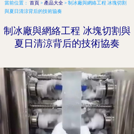
當前位置：
首頁
>
產品大全
>
制冰廠與網絡工程 冰塊切割
與夏日清涼背后的技術協奏
制冰廠與網絡工程 冰塊切割與
夏日清涼背后的技術協奏