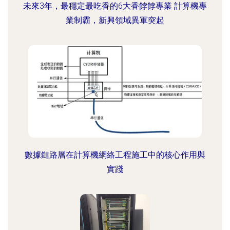
未來3年，最穩定最吃香的6大香餑餑專業 計算機專
業制霸，新興領域異軍突起
數據鏈路層在計算機網絡工程施工中的核心作用與
實踐