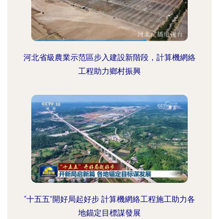
河北省級農業示范區步入建設新階段，計算機網絡
工程助力鄉村振興
“十五五”開好局起好步 計算機網絡工程施工助力各
地錨定目標謀發展