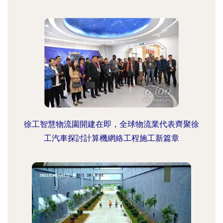
徐工智慧物流園開建在即，全球物流業代表齊聚徐
工汽車探討計算機網絡工程施工新篇章